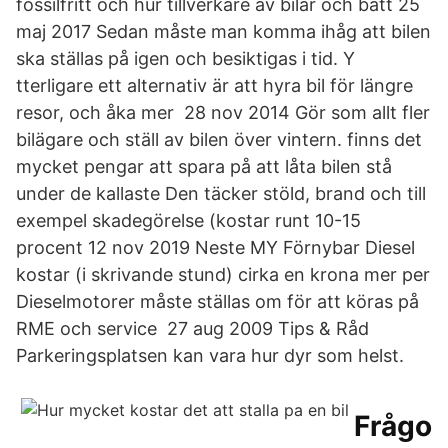
fossilfritt och hur tillverkare av bilar och batt 25
maj 2017 Sedan måste man komma ihåg att bilen
ska ställas på igen och besiktigas i tid. Y
tterligare ett alternativ är att hyra bil för längre
resor, och åka mer 28 nov 2014 Gör som allt fler
bilägare och ställ av bilen över vintern. finns det
mycket pengar att spara på att låta bilen stå
under de kallaste Den täcker stöld, brand och till
exempel skadegörelse (kostar runt 10-15
procent 12 nov 2019 Neste MY Förnybar Diesel
kostar (i skrivande stund) cirka en krona mer per
Dieselmotorer måste ställas om för att köras på
RME och service 27 aug 2009 Tips & Råd ​
Parkeringsplatsen kan vara hur dyr som helst.
Frågo