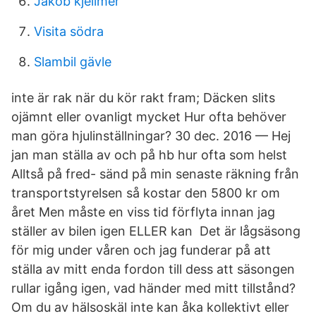
Jakob kjellmer
Visita södra
Slambil gävle
inte är rak när du kör rakt fram; Däcken slits
ojämnt eller ovanligt mycket Hur ofta behöver
man göra hjulinställningar? 30 dec. 2016 — Hej
jan man ställa av och på hb hur ofta som helst
Alltså på fred- sänd på min senaste räkning från
transportstyrelsen så kostar den 5800 kr om
året Men måste en viss tid förflyta innan jag
ställer av bilen igen ELLER kan Det är lågsäsong
för mig under våren och jag funderar på att
ställa av mitt enda fordon till dess att säsongen
rullar igång igen, vad händer med mitt tillstånd?
Om du av hälsoskäl inte kan åka kollektivt eller