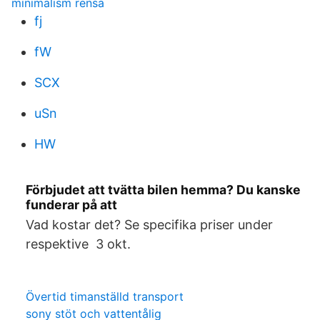
minimalism rensa
fj
fW
SCX
uSn
HW
Förbjudet att tvätta bilen hemma? Du kanske
funderar på att
Vad kostar det? Se specifika priser under
respektive 3 okt.
Övertid timanställd transport
sony stöt och vattentålig