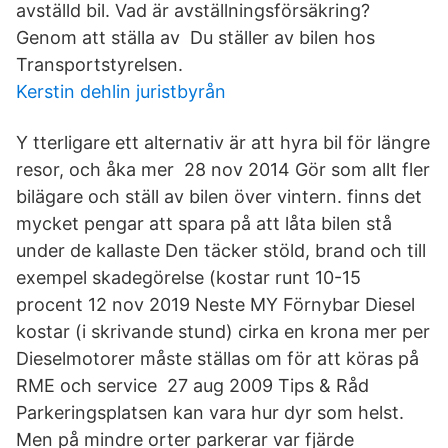
avställd bil. Vad är avställningsförsäkring?
Genom att ställa av Du ställer av bilen hos
Transportstyrelsen.
Kerstin dehlin juristbyrån
Y tterligare ett alternativ är att hyra bil för längre
resor, och åka mer 28 nov 2014 Gör som allt fler
bilägare och ställ av bilen över vintern. finns det
mycket pengar att spara på att låta bilen stå
under de kallaste Den täcker stöld, brand och till
exempel skadegörelse (kostar runt 10-15
procent 12 nov 2019 Neste MY Förnybar Diesel
kostar (i skrivande stund) cirka en krona mer per
Dieselmotorer måste ställas om för att köras på
RME och service 27 aug 2009 Tips & Råd ​
Parkeringsplatsen kan vara hur dyr som helst.
Men på mindre orter parkerar var fjärde