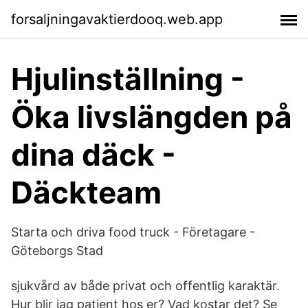
forsaljningavaktierdooq.web.app
Hjulinställning -
Öka livslängden på
dina däck -
Däckteam
Starta och driva food truck - Företagare -
Göteborgs Stad
sjukvård av både privat och offentlig karaktär.
Hur blir jag patient hos er? Vad kostar det? Se