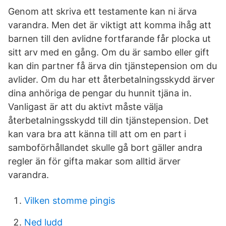
Genom att skriva ett testamente kan ni ärva
varandra. Men det är viktigt att komma ihåg att
barnen till den avlidne fortfarande får plocka ut
sitt arv med en gång. Om du är sambo eller gift
kan din partner få ärva din tjänstepension om du
avlider. Om du har ett återbetalningsskydd ärver
dina anhöriga de pengar du hunnit tjäna in.
Vanligast är att du aktivt måste välja
återbetalningsskydd till din tjänstepension. Det
kan vara bra att känna till att om en part i
samboförhållandet skulle gå bort gäller andra
regler än för gifta makar som alltid ärver
varandra.
Vilken stomme pingis
Ned ludd