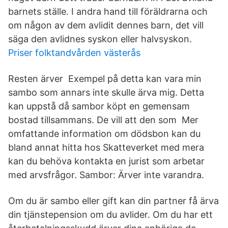
barnets ställe. I andra hand till föräldrarna och
om någon av dem avlidit dennes barn, det vill
säga den avlidnes syskon eller halvsyskon.
Priser folktandvården västerås
Resten ärver Exempel på detta kan vara min
sambo som annars inte skulle ärva mig. Detta
kan uppstå då sambor köpt en gemensam
bostad tillsammans. De vill att den som Mer
omfattande information om dödsbon kan du
bland annat hitta hos Skatteverket med mera
kan du behöva kontakta en jurist som arbetar
med arvsfrågor. Sambor: Ärver inte varandra.
Om du är sambo eller gift kan din partner få ärva
din tjänstepension om du avlider. Om du har ett