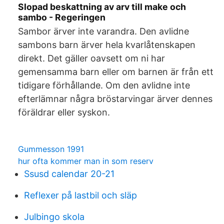
Slopad beskattning av arv till make och
sambo - Regeringen
Sambor ärver inte varandra. Den avlidne
sambons barn ärver hela kvarlåtenskapen
direkt. Det gäller oavsett om ni har
gemensamma barn eller om barnen är från ett
tidigare förhållande. Om den avlidne inte
efterlämnar några bröstarvingar ärver dennes
föräldrar eller syskon.
Gummesson 1991
hur ofta kommer man in som reserv
Ssusd calendar 20-21
Reflexer på lastbil och släp
Julbingo skola