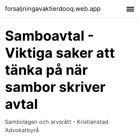
forsaljningavaktierdooq.web.app
Samboavtal -
Viktiga saker att
tänka på när
sambor skriver
avtal
Sambolagen och arvsrätt - Kristianstad
Advokatbyrå