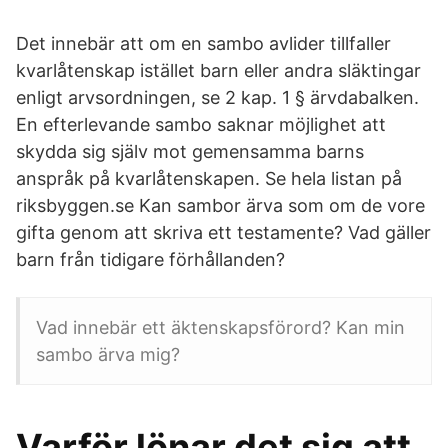
Det innebär att om en sambo avlider tillfaller
kvarlåtenskap istället barn eller andra släktingar
enligt arvsordningen, se 2 kap. 1 § ärvdabalken.
En efterlevande sambo saknar möjlighet att
skydda sig själv mot gemensamma barns
anspråk på kvarlåtenskapen. Se hela listan på
riksbyggen.se Kan sambor ärva som om de vore
gifta genom att skriva ett testamente? Vad gäller
barn från tidigare förhållanden?
Vad innebär ett äktenskapsförord? Kan min
sambo ärva mig?
Varför lönar det sig att