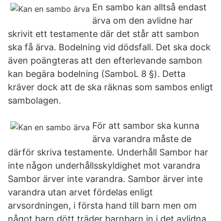
En sambo kan alltså endast
ärva om den avlidne har
skrivit ett testamente där det står att sambon
ska få ärva. Bodelning vid dödsfall. Det ska dock
även poängteras att den efterlevande sambon
kan begära bodelning (SamboL 8 §). Detta
kräver dock att de ska räknas som sambos enligt
sambolagen.
För att sambor ska kunna
ärva varandra måste de
därför skriva testamente. Underhåll Sambor har
inte någon underhållsskyldighet mot varandra
Sambor ärver inte varandra. Sambor ärver inte
varandra utan arvet fördelas enligt
arvsordningen, i första hand till barn men om
något barn dött träder barnbarn in i det avlidna