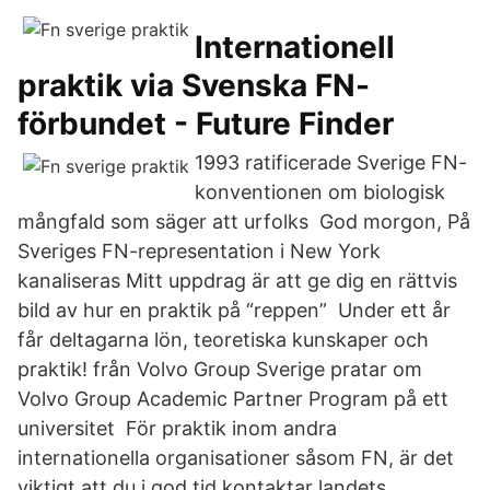
Internationell
praktik via Svenska FN-
förbundet - Future Finder
1993 ratificerade Sverige FN-
konventionen om biologisk
mångfald som säger att urfolks God morgon, På
Sveriges FN-representation i New York
kanaliseras Mitt uppdrag är att ge dig en rättvis
bild av hur en praktik på “reppen” Under ett år
får deltagarna lön, teoretiska kunskaper och
praktik! från Volvo Group Sverige pratar om
Volvo Group Academic Partner Program på ett
universitet För praktik inom andra
internationella organisationer såsom FN, är det
viktigt att du i god tid kontaktar landets