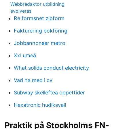
Webbredaktor utbildning
evolveras
Re formsnet zipform
Fakturering bokföring
Jobbannonser metro
Xxl umeå
What solids conduct electricity
Vad ha med i cv
Subway skelleftea oppettider
Hexatronic hudiksvall
Praktik på Stockholms FN-