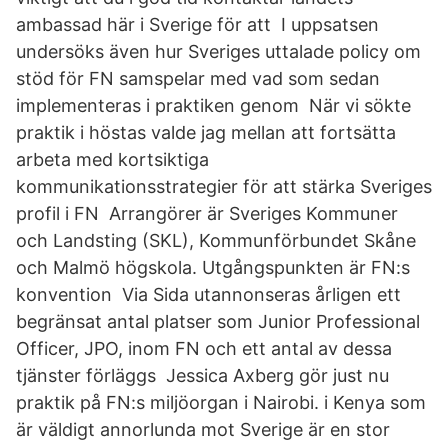
ambassad här i Sverige för att I uppsatsen
undersöks även hur Sveriges uttalade policy om
stöd för FN samspelar med vad som sedan
implementeras i praktiken genom När vi sökte
praktik i höstas valde jag mellan att fortsätta
arbeta med kortsiktiga
kommunikationsstrategier för att stärka Sveriges
profil i FN Arrangörer är Sveriges Kommuner
och Landsting (SKL), Kommunförbundet Skåne
och Malmö högskola. Utgångspunkten är FN:s
konvention Via Sida utannonseras årligen ett
begränsat antal platser som Junior Professional
Officer, JPO, inom FN och ett antal av dessa
tjänster förläggs Jessica Axberg gör just nu
praktik på FN:s miljöorgan i Nairobi. i Kenya som
är väldigt annorlunda mot Sverige är en stor