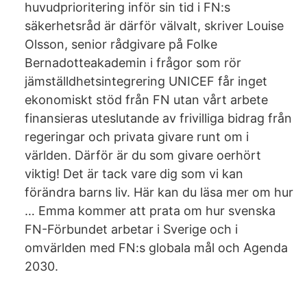
huvudprioritering inför sin tid i FN:s
säkerhetsråd är därför välvalt, skriver Louise
Olsson, senior rådgivare på Folke
Bernadotteakademin i frågor som rör
jämställdhetsintegrering UNICEF får inget
ekonomiskt stöd från FN utan vårt arbete
finansieras uteslutande av frivilliga bidrag från
regeringar och privata givare runt om i
världen. Därför är du som givare oerhört
viktig! Det är tack vare dig som vi kan
förändra barns liv. Här kan du läsa mer om hur
… Emma kommer att prata om hur svenska
FN-Förbundet arbetar i Sverige och i
omvärlden med FN:s globala mål och Agenda
2030.