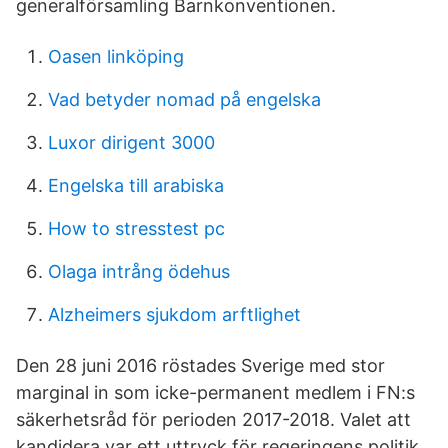
generalförsamling Barnkonventionen.
Oasen linköping
Vad betyder nomad på engelska
Luxor dirigent 3000
Engelska till arabiska
How to stresstest pc
Olaga intrång ödehus
Alzheimers sjukdom arftlighet
Den 28 juni 2016 röstades Sverige med stor
marginal in som icke-permanent medlem i FN:s
säkerhetsråd för perioden 2017-2018. Valet att
kandidera var ett uttryck för regeringens politik