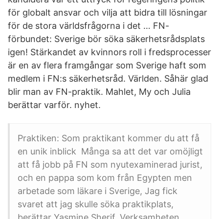
för globalt ansvar och vilja att bidra till lösningar
för de stora världsfrågorna i det … FN-
förbundet: Sverige bör söka säkerhetsrådsplats
igen! Stärkandet av kvinnors roll i fredsprocesser
är en av flera framgångar som Sverige haft som
medlem i FN:s säkerhetsråd. Världen. Såhär glad
blir man av FN-praktik. Mahlet, My och Julia
berättar varför. nyhet.
Praktiken: Som praktikant kommer du att få
en unik inblick Många sa att det var omöjligt
att få jobb på FN som nyutexaminerad jurist,
och en pappa som kom från Egypten men
arbetade som läkare i Sverige, Jag fick
svaret att jag skulle söka praktikplats,
berättar Yasmine Sherif. Verksamheten