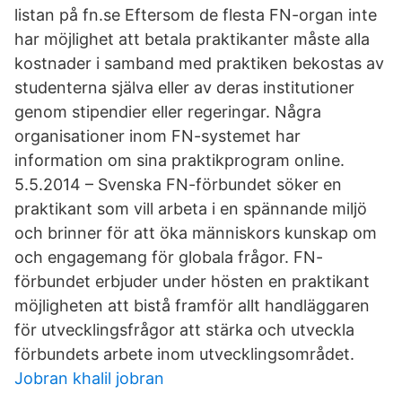
listan på fn.se Eftersom de flesta FN-organ inte
har möjlighet att betala praktikanter måste alla
kostnader i samband med praktiken bekostas av
studenterna själva eller av deras institutioner
genom stipendier eller regeringar. Några
organisationer inom FN-systemet har
information om sina praktikprogram online.
5.5.2014 – Svenska FN-förbundet söker en
praktikant som vill arbeta i en spännande miljö
och brinner för att öka människors kunskap om
och engagemang för globala frågor. FN-
förbundet erbjuder under hösten en praktikant
möjligheten att bistå framför allt handläggaren
för utvecklingsfrågor att stärka och utveckla
förbundets arbete inom utvecklingsområdet.
Jobran khalil jobran