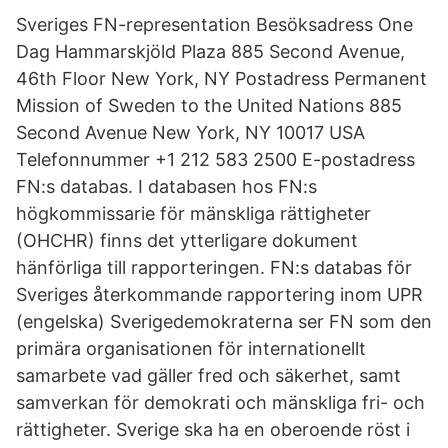
Sveriges FN-representation Besöksadress One
Dag Hammarskjöld Plaza 885 Second Avenue,
46th Floor New York, NY Postadress Permanent
Mission of Sweden to the United Nations 885
Second Avenue New York, NY 10017 USA
Telefonnummer +1 212 583 2500 E-postadress
FN:s databas. I databasen hos FN:s
högkommissarie för mänskliga rättigheter
(OHCHR) finns det ytterligare dokument
hänförliga till rapporteringen. FN:s databas för
Sveriges återkommande rapportering inom UPR
(engelska) Sverigedemokraterna ser FN som den
primära organisationen för internationellt
samarbete vad gäller fred och säkerhet, samt
samverkan för demokrati och mänskliga fri- och
rättigheter. Sverige ska ha en oberoende röst i