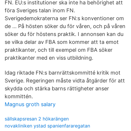
FN. EU:s institutioner ska inte ha behörighet att
föra Sveriges talan inom FN.
Sverigedemokraterna ser FN:s konventioner om
de … På hösten söker du för våren, och på våren
söker du för höstens praktik. I annonsen kan du
se vilka delar av FBA som kommer att ta emot
praktikanter, och till exempel om FBA söker
praktikanter med en viss utbildning.
Idag riktade FN:s barnrättskommitté kritik mot
Sverige. Regeringen måste vidta åtgärder för att
skydda och stärka barns rättigheter anser
kommittén.
Magnus groth salary
sällskapsresan 2 hökarängen
novakliniken ystad spanienfararegatan