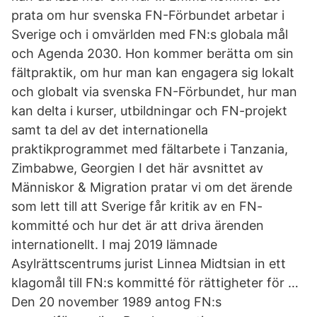
prata om hur svenska FN-Förbundet arbetar i
Sverige och i omvärlden med FN:s globala mål
och Agenda 2030. Hon kommer berätta om sin
fältpraktik, om hur man kan engagera sig lokalt
och globalt via svenska FN-Förbundet, hur man
kan delta i kurser, utbildningar och FN-projekt
samt ta del av det internationella
praktikprogrammet med fältarbete i Tanzania,
Zimbabwe, Georgien I det här avsnittet av
Människor & Migration pratar vi om det ärende
som lett till att Sverige får kritik av en FN-
kommitté och hur det är att driva ärenden
internationellt. I maj 2019 lämnade
Asylrättscentrums jurist Linnea Midtsian in ett
klagomål till FN:s kommitté för rättigheter för …
Den 20 november 1989 antog FN:s