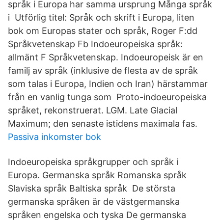
språk i Europa har samma ursprung Många språk
i Utförlig titel: Språk och skrift i Europa, liten
bok om Europas stater och språk, Roger F:dd
Språkvetenskap Fb Indoeuropeiska språk:
allmänt F Språkvetenskap. Indoeuropeisk är en
familj av språk (inklusive de flesta av de språk
som talas i Europa, Indien och Iran) härstammar
från en vanlig tunga som Proto-indoeuropeiska
språket, rekonstruerat. LGM. Late Glacial
Maximum; den senaste istidens maximala fas.
Passiva inkomster bok
Indoeuropeiska språkgrupper och språk i
Europa. Germanska språk Romanska språk
Slaviska språk Baltiska språk De största
germanska språken är de västgermanska
språken engelska och tyska De germanska