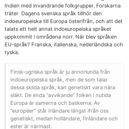
Indien med invandrande folkgrupper. Forskarna
träter Dagens svenska språk tillhör den
indoeuropeiska till Europa österifrån, och att det
talats ett helt annat indoeuropeiska språket
uppkommit i områdena norr. När blev språken
EU-språk? Franska, italienska, nederländska och
tyska.
Finsk-ugriska språk är ju annorlunda från
indoeuropeiska språk, men de som talar
dessa skilda språk, kan genetiskt vara nära
släkt. De enda ”avvikande” folken i nutida
Europa är samerna och baskerna. Av
”européer” står irländare längst ifrån oss
genetiskt, medan holländare, finländare och
ester är närmast.