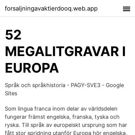
forsaljningavaktierdooq.web.app
52
MEGALITGRAVAR I
EUROPA
Språk och språkhistoria - PAGY-SVE3 - Google
Sites
Som lingua franca inom delar av världsdelen
fungerar främst engelska, franska, tyska och
ryska. Till språk av europeiskt ursprung som har
fått stor spridning utanför Europa hör engelska,