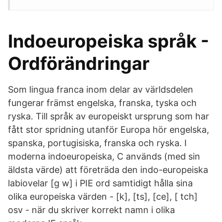
Indoeuropeiska språk -
Ordförändringar
Som lingua franca inom delar av världsdelen
fungerar främst engelska, franska, tyska och
ryska. Till språk av europeiskt ursprung som har
fått stor spridning utanför Europa hör engelska,
spanska, portugisiska, franska och ryska. I
moderna indoeuropeiska, C används (med sin
äldsta värde) att företräda den indo-europeiska
labiovelar [g w] i PIE ord samtidigt hålla sina
olika europeiska värden - [k], [ts], [ce], [ tch]
osv - när du skriver korrekt namn i olika