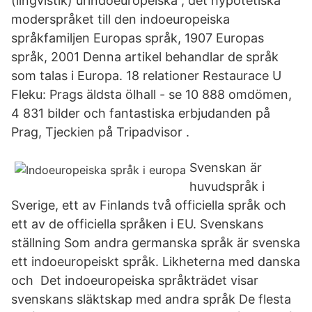
(lingvistik) urindoeuropeiska ; det hypotetiska
moderspråket till den indoeuropeiska
språkfamiljen Europas språk, 1907 Europas
språk, 2001 Denna artikel behandlar de språk
som talas i Europa. 18 relationer Restaurace U
Fleku: Prags äldsta ölhall - se 10 888 omdömen,
4 831 bilder och fantastiska erbjudanden på
Prag, Tjeckien på Tripadvisor .
Svenskan är
huvudspråk i
Sverige, ett av Finlands två officiella språk och
ett av de officiella språken i EU. Svenskans
ställning Som andra germanska språk är svenska
ett indoeuropeiskt språk. Likheterna med danska
och Det indoeuropeiska språkträdet visar
svenskans släktskap med andra språk De flesta