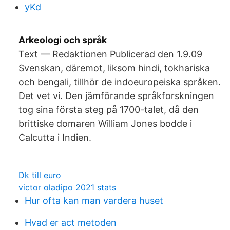
yKd
Arkeologi och språk
Text — Redaktionen Publicerad den 1.9.09
Svenskan, däremot, liksom hindi, tokhariska
och bengali, tillhör de indoeuropeiska språken.
Det vet vi. Den jämförande språkforskningen
tog sina första steg på 1700-talet, då den
brittiske domaren William Jones bodde i
Calcutta i Indien.
Dk till euro
victor oladipo 2021 stats
Hur ofta kan man vardera huset
Hvad er act metoden