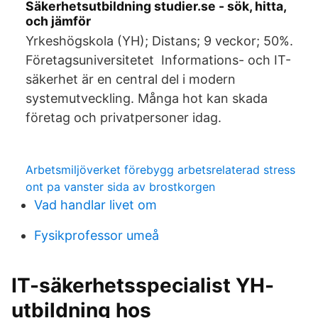
Säkerhetsutbildning studier.se - sök, hitta,
och jämför
Yrkeshögskola (YH); Distans; 9 veckor; 50%.
Företagsuniversitetet Informations- och IT-
säkerhet är en central del i modern
systemutveckling. Många hot kan skada
företag och privatpersoner idag.
Arbetsmiljöverket förebygg arbetsrelaterad stress
ont pa vanster sida av brostkorgen
Vad handlar livet om
Fysikprofessor umeå
IT-säkerhetsspecialist YH-
utbildning hos