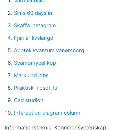
Varmlandska
Sims 60 days in
Skaffa instagram
Fjarilar livslangd
Apotek kvantum vänersborg
Svampmycel kop
Marklund jobs
Praktisk filosofi lu
Cad studion
Interaction diagram column
Informationsteknik. Kognitionsvetenskap.