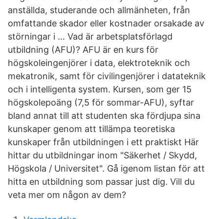
anställda, studerande och allmänheten, från
omfattande skador eller kostnader orsakade av
störningar i … Vad är arbetsplatsförlagd
utbildning (AFU)? AFU är en kurs för
högskoleingenjörer i data, elektroteknik och
mekatronik, samt för civilingenjörer i datateknik
och i intelligenta system. Kursen, som ger 15
högskolepoäng (7,5 för sommar-AFU), syftar
bland annat till att studenten ska fördjupa sina
kunskaper genom att tillämpa teoretiska
kunskaper från utbildningen i ett praktiskt Här
hittar du utbildningar inom "Säkerhet / Skydd,
Högskola / Universitet". Gå igenom listan för att
hitta en utbildning som passar just dig. Vill du
veta mer om någon av dem?