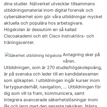
dina studier. Nätverket utvecklar tillsammans
utbildningsmaterial inom digital forensik och
cybersäkerhet som gör våra utbildningar mycket
aktuella och populära hos arbetsgivare.
Högskolan är dessutom en så kallad
Ciscoakademi och ett Cisco instruktörs- och
träningscenter.
Antagning sker på
våren.
Utbildningen, som är 270 studie/högskolepoäng,
är på svenska och leder till en kandidatexamen
som sjökapten. I utbildningen ingår kurser inom
fartygsunderhåll, navigation, … Utbildningen för
dig som vill ta fram, kommunicera, samt
integrera avancerade säkerhetslösningar inom
lås och larm med den senaste tekniken. Nästa