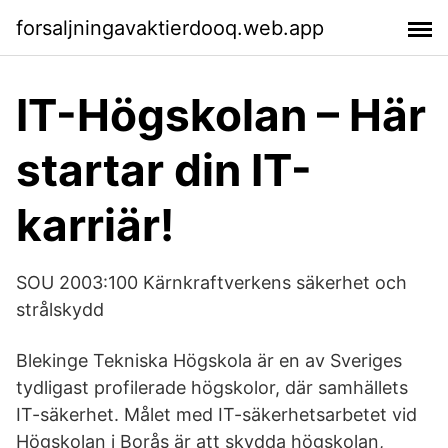
forsaljningavaktierdooq.web.app
IT-Högskolan – Här
startar din IT-
karriär!
SOU 2003:100 Kärnkraftverkens säkerhet och
strålskydd
Blekinge Tekniska Högskola är en av Sveriges
tydligast profilerade högskolor, där samhällets
IT-säkerhet. Målet med IT-säkerhetsarbetet vid
Högskolan i Borås är att skydda högskolan,