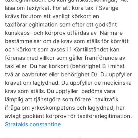
läsa om taxiyrket. För att köra taxi i Sverige
krävs förutom ett vanligt körkort en
taxiförarlegitimation som efter ett godkänt
kunskaps- och körprov utfärdas av Närmare
bestämmelser om de krav som ställs för körrätt
och körkort som avses i 1 Körtillståndet kan
förenas med villkor som gäller framförande av
taxi eller Du har körkort (behörighet B i minst
två år oavbrutet eller behörighet D). Du uppfyller
kravet om laglydnad. Du uppfyller de medicinska
krav som ställs. Du uppfyller bedöms vara
lämplig att tjänstgöra som förare i taxitrafik
ifråga om yrkeskompetens och laglydnad; har
avlagt godkänt körprov för taxiförarlegitimation.
Stratakis constantine