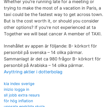
Whether you're running late for a meeting or
trying to make the most of a vacation in Paris, a
taxi could be the fastest way to get across town.
But is the cost worth it, or should you consider
other options? If you're not experienced at ta
Together we will beat cancer A member of TAXI.
Innehållet av appen är följande: B- körkort för
personbil på svenska – 14 olika pärmar.
Sammanlagt är det ca 980 frågor B- körkort för
personbil på Arabiska – 14 olika pärmar.
Avyttring aktier i dotterbolag
kia index sverige
inizio logga in
sll jobb extra resurs
för hög inflation
uppsala enskilda skola