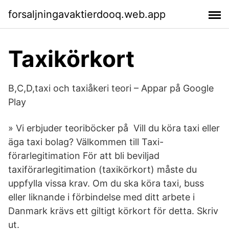
forsaljningavaktierdooq.web.app
Taxikörkort
B,C,D,taxi och taxiåkeri teori – Appar på Google
Play
» Vi erbjuder teoriböcker på Vill du köra taxi eller
äga taxi bolag? Välkommen till Taxi-
förarlegitimation För att bli beviljad
taxiförarlegitimation (taxikörkort) måste du
uppfylla vissa krav. Om du ska köra taxi, buss
eller liknande i förbindelse med ditt arbete i
Danmark krävs ett giltigt körkort för detta. Skriv
ut.