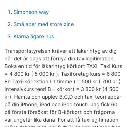
Simonson way
Små aber med store øjne
Klarna ägare hus
Transportstyrelsen kräver ett läkarintyg av dig
när det är dags att förnya din taxilegitimation.
Boka en tid för läkarintyg körkort TAXI Taxi Kurs
= 4 800 kr ( 5 000 kr ). Taxiföretag kurs = 6 800
En Taxi-körlektion ( 1 timme ) = 500 kr ( 700 kr )
Intensivkurs teori B – körkort = 3 800 kr (4 500
kr) Hämta och upplev B,C,D och taxi teori appar
på din iPhone, iPad och iPod touch. Jag fick 60
på första försöket för B-körkort och frågorna
var ungefär lika dana För att få taxilegitimation