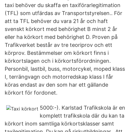
taxi behöver du skaffa en taxiförarlegitimation
(TFL) som utfärdas av Transportstyrelsen.. För
att ta TFL behöver du vara 21 år och haft
svenskt körkort med behörighet B minst 2 år
eller ha körkort med behörighet D. Proven på
Trafikverket består av tre teoriprov och ett
körprov. Bestämmelser om körkort finns i
körkortslagen och i körkortsförordningen.
Personbil, lastbil, buss, motorcykel, moped klass
I, terrängvagn och motorredskap klass I får
köras endast av den som har ett gällande
körkort för fordonet.
5000:-). Karlstad Trafikskola är en
komplett trafikskola där du kan ta
körkort inom samtliga körkortsklasser samt
taxilegitimation. Du kan gå riskutbildningar, Att