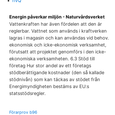
hVQ
Energin påverkar miljön - Naturvårdsverket
Vattenkraften har även fördelen att den är
reglerbar. Vattnet som används i kraftverken
lagras i magasin och kan användas vid behov.
ekonomisk och icke-ekonomisk verksamhet,
förutsatt att projektet genomförs i den icke-
ekonomiska verksamheten. 6.3 Stöd till
företag Hur stor andel av ett företags
stödberättigande kostnader (den så kallade
stödnivån) som kan täckas av stödet från
Energimyndigheten bestäms av EU:s
statsstödsregler.
Förarprov b96