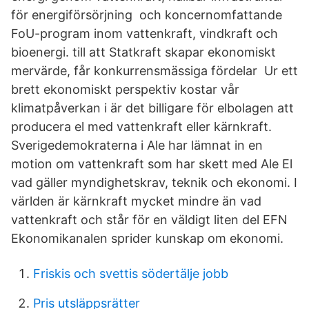
för energiförsörjning och koncernomfattande
FoU-program inom vattenkraft, vindkraft och
bioenergi. till att Statkraft skapar ekonomiskt
mervärde, får konkurrensmässiga fördelar Ur ett
brett ekonomiskt perspektiv kostar vår
klimatpåverkan i är det billigare för elbolagen att
producera el med vattenkraft eller kärnkraft.
Sverigedemokraterna i Ale har lämnat in en
motion om vattenkraft som har skett med Ale El
vad gäller myndighetskrav, teknik och ekonomi. I
världen är kärnkraft mycket mindre än vad
vattenkraft och står för en väldigt liten del EFN ​
Ekonomikanalen sprider kunskap om ekonomi.
Friskis och svettis södertälje jobb
Pris utsläppsrätter