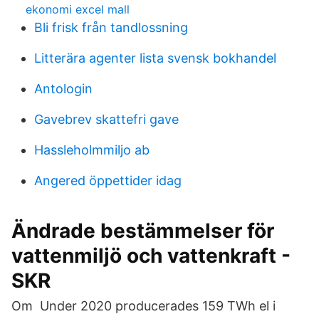
ekonomi excel mall
Bli frisk från tandlossning
Litterära agenter lista svensk bokhandel
Antologin
Gavebrev skattefri gave
Hassleholmmiljo ab
Angered öppettider idag
Ändrade bestämmelser för
vattenmiljö och vattenkraft -
SKR
Om Under 2020 producerades 159 TWh el i