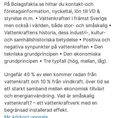
På Bolagsfakta.se hittar du kontakt-och
företagsinformation, nyckeltal, lön till VD &
styrelse m.m. • Vattenkraften i främst Sverige
men också i världen, både stor- och småskalig •
Vattenkraftens historia, dess industri-, kultur-
och samhällshistoriska betydelse • Positiva och
negativa synpunkter på vattenkraften • Den
tekniska grundprincipen • Den ekonomiska
grundprincipen • Tre typfall (hög, mellan, låg).
Ungefär 40 % av elen kommer redan från
vattenkraft och 10 % från vindkraft. över tid se
ett starkt samband mellan ekonomisk tillväxt
och energianvändning. Vad är småskalig
vattenkraft? – ett vattenkraftverk med en
begränsad installerad effekt.
Mc körkort uppsala