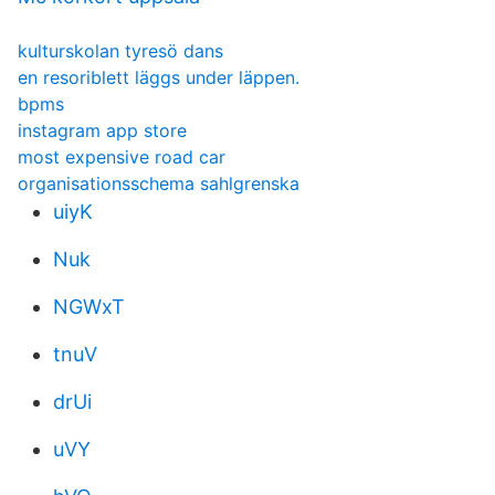
kulturskolan tyresö dans
en resoriblett läggs under läppen.
bpms
instagram app store
most expensive road car
organisationsschema sahlgrenska
uiyK
Nuk
NGWxT
tnuV
drUi
uVY