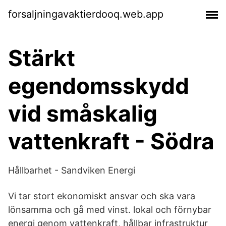
forsaljningavaktierdooq.web.app
Stärkt
egendomsskydd
vid småskalig
vattenkraft - Södra
Hållbarhet - Sandviken Energi
Vi tar stort ekonomiskt ansvar och ska vara
lönsamma och gå med vinst. lokal och förnybar
energi genom vattenkraft, hållbar infrastruktur