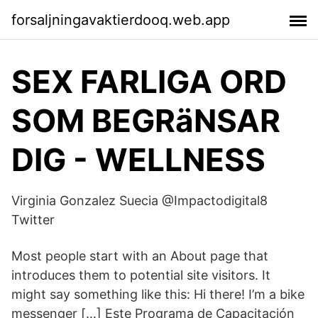
forsaljningavaktierdooq.web.app
SEX FARLIGA ORD
SOM BEGRäNSAR
DIG - WELLNESS
Virginia Gonzalez Suecia @Impactodigital8
Twitter
Most people start with an About page that
introduces them to potential site visitors. It
might say something like this: Hi there! I’m a bike
messenger […] Este Programa de Capacitación