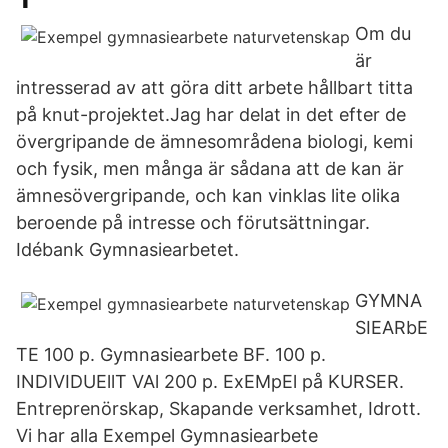
Om du
är
intresserad av att göra ditt arbete hållbart titta
på knut-projektet.Jag har delat in det efter de
övergripande de ämnesområdena biologi, kemi
och fysik, men många är sådana att de kan är
ämnesövergripande, och kan vinklas lite olika
beroende på intresse och förutsättningar.
Idébank Gymnasiearbetet.
GYMNA
SIEARbE
TE 100 p. Gymnasiearbete BF. 100 p.
INDIVIDUEllT VAl 200 p. ExEMpEl på KURSER.
Entreprenörskap, Skapande verksamhet, Idrott.
Vi har alla Exempel Gymnasiearbete