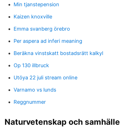
Min tjanstepension
Kaizen knoxville
Emma svanberg örebro
Per aspera ad inferi meaning
Beräkna vinstskatt bostadsrätt kalkyl
Op 130 illbruck
Utöya 22 juli stream online
Varnamo vs lunds
Reggnummer
Naturvetenskap och samhälle