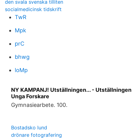
den svala svenska tilliten
socialmedicinsk tidskrift
TwR
Mpk
prC
bhwg
loMp
NY KAMPANJ! Utställningen... - Utställningen
Unga Forskare
Gymnasiearbete. 100.
Bostadsko lund
drönare fotografering