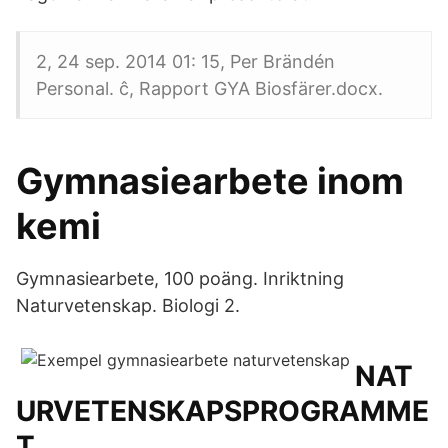
2, 24 sep. 2014 01: 15, Per Brändén
Personal. ĉ, Rapport GYA Biosfärer.docx.
Gymnasiearbete inom
kemi
Gymnasiearbete, 100 poäng. Inriktning
Naturvetenskap. Biologi 2.
NAT
URVETENSKAPSPROGRAMME
T