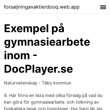
forsaljningavaktierdooq.web.app
Exempel på
gymnasiearbete
inom -
DocPlayer.se
Naturvetenskap - Täby kommun
9. Här finns en lista med olika förslag på vad du
kan göra för gymnasiearbete. och tolkning av
fysikaliska lagar och hypoteser; Hur barn lär sig