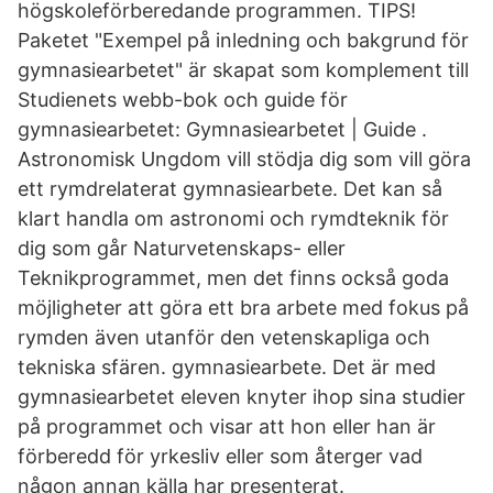
högskoleförberedande programmen. TIPS!
Paketet "Exempel på inledning och bakgrund för
gymnasiearbetet" är skapat som komplement till
Studienets webb-bok och guide för
gymnasiearbetet: Gymnasiearbetet | Guide .
Astronomisk Ungdom vill stödja dig som vill göra
ett rymdrelaterat gymnasiearbete. Det kan så
klart handla om astronomi och rymdteknik för
dig som går Naturvetenskaps- eller
Teknikprogrammet, men det finns också goda
möjligheter att göra ett bra arbete med fokus på
rymden även utanför den vetenskapliga och
tekniska sfären. gymnasiearbete. Det är med
gymnasiearbetet eleven knyter ihop sina studier
på programmet och visar att hon eller han är
förberedd för yrkesliv eller som återger vad
någon annan källa har presenterat.