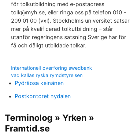
för tolkutbildning med e-postadress
tolk@myh.se, eller ringa oss på telefon 010 -
209 01 00 (vxl). Stockholms universitet satsar
mer på kvalificerad tolkutbildning – står
utanför regeringens satsning Sverige har för
få och dåligt utbildade tolkar.
Internationell overforing swedbank
vad kallas ryska rymdstyrelsen
Pyöräosa keinänen
Postkontoret nydalen
Terminolog » Yrken »
Framtid.se