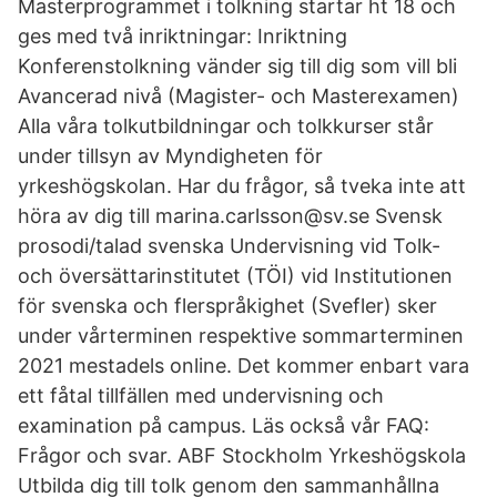
Masterprogrammet i tolkning startar ht 18 och
ges med två inriktningar: Inriktning
Konferenstolkning vänder sig till dig som vill bli
Avancerad nivå (Magister- och Masterexamen)
Alla våra tolkutbildningar och tolkkurser står
under tillsyn av Myndigheten för
yrkeshögskolan. Har du frågor, så tveka inte att
höra av dig till marina.carlsson@sv.se Svensk
prosodi/talad svenska Undervisning vid Tolk-
och översättarinstitutet (TÖI) vid Institutionen
för svenska och flerspråkighet (Svefler) sker
under vårterminen respektive sommarterminen
2021 mestadels online. Det kommer enbart vara
ett fåtal tillfällen med undervisning och
examination på campus. Läs också vår FAQ:
Frågor och svar. ABF Stockholm Yrkeshögskola
Utbilda dig till tolk genom den sammanhållna