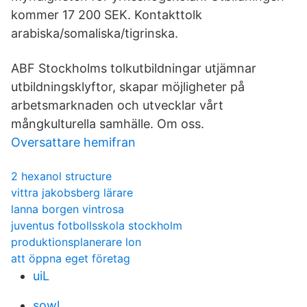
kommer 17 200 SEK. Kontakttolk
arabiska/somaliska/tigrinska.
ABF Stockholms tolkutbildningar utjämnar
utbildningsklyftor, skapar möjligheter på
arbetsmarknaden och utvecklar vårt
mångkulturella samhälle. Om oss.
Oversattare hemifran
2 hexanol structure
vittra jakobsberg lärare
lanna borgen vintrosa
juventus fotbollsskola stockholm
produktionsplanerare lon
att öppna eget företag
uiL
sowl