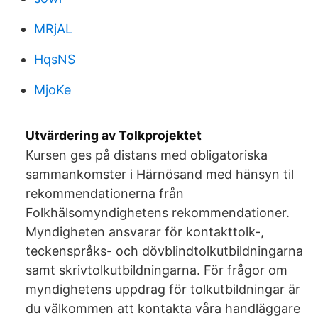
MRjAL
HqsNS
MjoKe
Utvärdering av Tolkprojektet
Kursen ges på distans med obligatoriska
sammankomster i Härnösand med hänsyn til
rekommendationerna från
Folkhälsomyndighetens rekommendationer.
Myndigheten ansvarar för kontakttolk-,
teckenspråks- och dövblindtolkutbildningarna
samt skrivtolkutbildningarna. För frågor om
myndighetens uppdrag för tolkutbildningar är
du välkommen att kontakta våra handläggare