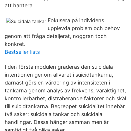
att hantera.
Fokusera på individens
upplevda problem och behov
genom att fråga detaljerat, noggran toch
konkret.
Bestseller lists
I den första modulen graderas den suicidala
intentionen genom allvaret i suicidtankarna,
därnäst görs en värdering av intensiteten i
tankarna genom analys av frekvens, varaktighet,
kontrollerbarhet, distraherande faktorer och skäl
till suicidtankarna. Begreppet suicidalitet innebär
två saker: suicidala tankar och suicidala
handlingar. Dessa hänger samman men är
samtidigt två olika saker.