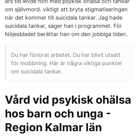
års tid levde hon med psykisk ohälsa och tankar
om självmord. viktigt att bryta stigmatiseringen
när det kommer till suicidala tankar. Jag hade
suicidala tankar, säger han i programmet. För
Nöjesbladet berättar han om den jobbiga tiden.
Du har förlorat arbetet. Du har blivit utsatt
för mobbning. Här är några viktiga punkter
om suicidala tankar.
Vård vid psykisk ohälsa
hos barn och unga -
Region Kalmar län