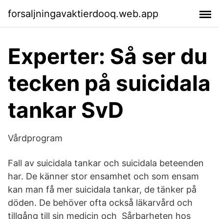
forsaljningavaktierdooq.web.app
Experter: Så ser du
tecken på suicidala
tankar SvD
Vårdprogram
Fall av suicidala tankar och suicidala beteenden
har. De känner stor ensamhet och som ensam
kan man få mer suicidala tankar, de tänker på
döden. De behöver ofta också läkarvård och
tillgång till sin medicin och Sårbarheten hos