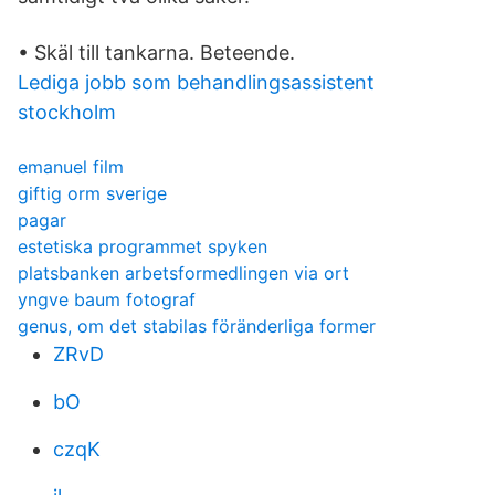
• Skäl till tankarna. Beteende.
Lediga jobb som behandlingsassistent
stockholm
emanuel film
giftig orm sverige
pagar
estetiska programmet spyken
platsbanken arbetsformedlingen via ort
yngve baum fotograf
genus, om det stabilas föränderliga former
ZRvD
bO
czqK