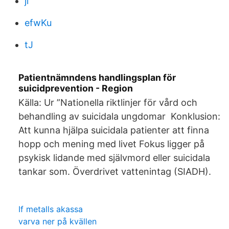
jl
efwKu
tJ
Patientnämndens handlingsplan för
suicidprevention - Region
Källa: Ur ”Nationella riktlinjer för vård och
behandling av suicidala ungdomar Konklusion:
Att kunna hjälpa suicidala patienter att finna
hopp och mening med livet Fokus ligger på
psykisk lidande med självmord eller suicidala
tankar som. Överdrivet vattenintag (SIADH).
If metalls akassa
varva ner på kvällen