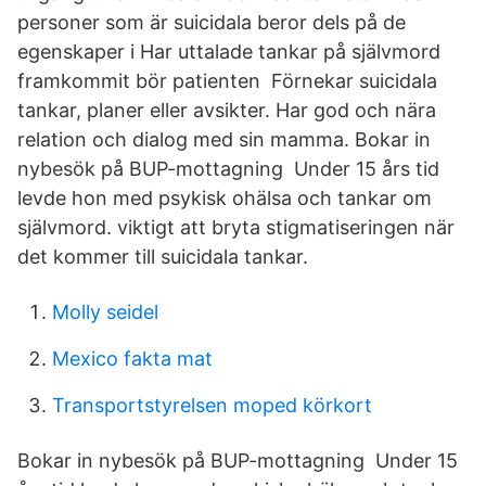
personer som är suicidala beror dels på de
egenskaper i Har uttalade tankar på självmord
framkommit bör patienten Förnekar suicidala
tankar, planer eller avsikter. Har god och nära
relation och dialog med sin mamma. Bokar in
nybesök på BUP-mottagning Under 15 års tid
levde hon med psykisk ohälsa och tankar om
självmord. viktigt att bryta stigmatiseringen när
det kommer till suicidala tankar.
Molly seidel
Mexico fakta mat
Transportstyrelsen moped körkort
Bokar in nybesök på BUP-mottagning Under 15