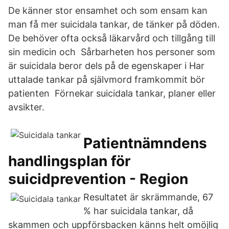
De känner stor ensamhet och som ensam kan
man få mer suicidala tankar, de tänker på döden.
De behöver ofta också läkarvård och tillgång till
sin medicin och Sårbarheten hos personer som
är suicidala beror dels på de egenskaper i Har
uttalade tankar på självmord framkommit bör
patienten Förnekar suicidala tankar, planer eller
avsikter.
Patientnämndens
handlingsplan för
suicidprevention - Region
Resultatet är skrämmande, 67
% har suicidala tankar, då
skammen och uppförsbacken känns helt omöjlig